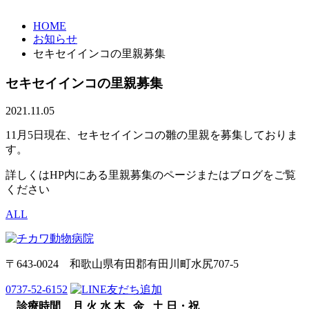
HOME
お知らせ
セキセイインコの里親募集
セキセイインコの里親募集
2021.11.05
11月5日現在、セキセイインコの雛の里親を募集しておりま
す。
詳しくはHP内にある里親募集のページまたはブログをご覧
ください
ALL
〒643-0024 和歌山県有田郡有田川町水尻707-5
0737-52-6152
診療時間
月
火
水
木
金
土
日・祝