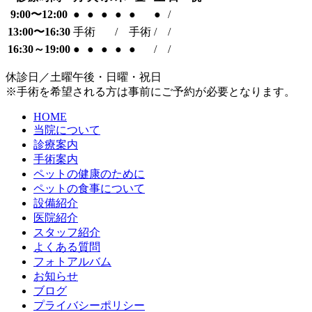
9:00〜12:00
●
●
●
●
●
●
/
13:00〜16:30
手術
/
手術
/
/
16:30～19:00
●
●
●
●
●
/
/
休診日／土曜午後・日曜・祝日
※手術を希望される方は事前にご予約が必要となります。
HOME
当院について
診療案内
手術案内
ペットの健康のために
ペットの食事について
設備紹介
医院紹介
スタッフ紹介
よくある質問
フォトアルバム
お知らせ
ブログ
プライバシーポリシー