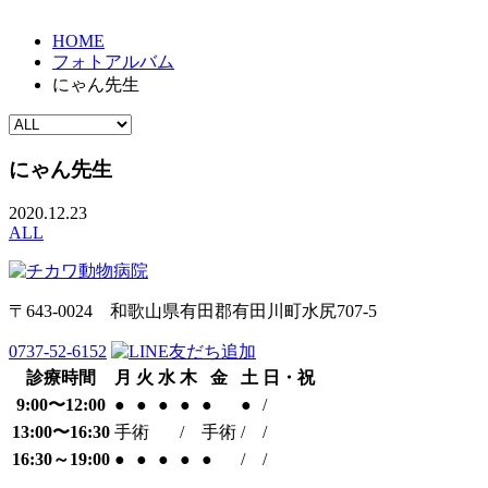
HOME
フォトアルバム
にゃん先生
にゃん先生
2020.12.23
ALL
〒643-0024 和歌山県有田郡有田川町水尻707-5
0737-52-6152
診療時間
月
火
水
木
金
土
日・祝
9:00〜12:00
●
●
●
●
●
●
/
13:00〜16:30
手術
/
手術
/
/
16:30～19:00
●
●
●
●
●
/
/